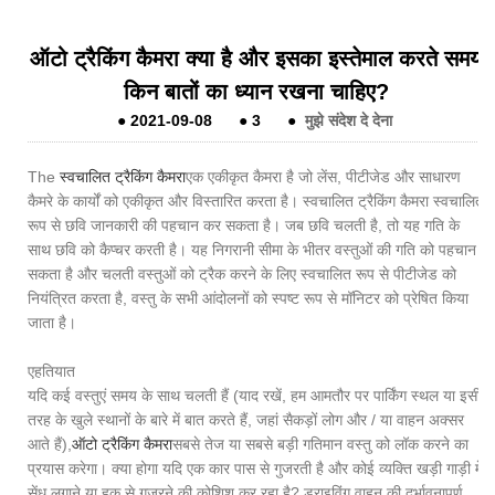
ऑटो ट्रैकिंग कैमरा क्या है और इसका इस्तेमाल करते समय
किन बातों का ध्यान रखना चाहिए?
●
2021-09-08
●
3
●
मुझे संदेश दे देना
The
स्वचालित ट्रैकिंग कैमरा
एक एकीकृत कैमरा है जो लेंस, पीटीजेड और साधारण
कैमरे के कार्यों को एकीकृत और विस्तारित करता है। स्वचालित ट्रैकिंग कैमरा स्वचालित
रूप से छवि जानकारी की पहचान कर सकता है। जब छवि चलती है, तो यह गति के
साथ छवि को कैप्चर करती है। यह निगरानी सीमा के भीतर वस्तुओं की गति को पहचान
सकता है और चलती वस्तुओं को ट्रैक करने के लिए स्वचालित रूप से पीटीजेड को
नियंत्रित करता है, वस्तु के सभी आंदोलनों को स्पष्ट रूप से मॉनिटर को प्रेषित किया
जाता है।
एहतियात
यदि कई वस्तुएं समय के साथ चलती हैं (याद रखें, हम आमतौर पर पार्किंग स्थल या इसी
तरह के खुले स्थानों के बारे में बात करते हैं, जहां सैकड़ों लोग और / या वाहन अक्सर
आते हैं),
ऑटो ट्रैकिंग कैमरा
सबसे तेज या सबसे बड़ी गतिमान वस्तु को लॉक करने का
प्रयास करेगा। क्या होगा यदि एक कार पास से गुजरती है और कोई व्यक्ति खड़ी गाड़ी में
सेंध लगाने या हुक से गुजरने की कोशिश कर रहा है? ड्राइविंग वाहन की दुर्भावनापूर्ण