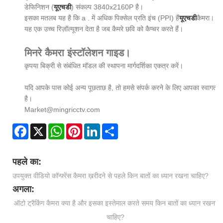
डेफिनिशन (
यूएचडी
) संकल्प 3840x2160P है।
इसका मतलब यह है कि a . में अधिक पिक्सेल प्रति इंच (PPI) हैं
यूएचडी
कैमरा।
यह एक उच्च रिज़ॉल्यूशन देता है जब कैमरे छवि को कैप्चर करते हैं।
मिनरे कैमरा इंस्टॉलेशन गाइड।
कृपया बिक्री से संबंधित मॉडल की स्थापना मार्गदर्शिका एकत्र करें।
यदि आपके पास कोई अन्य पूछताछ है, तो हमसे संपर्क करने के लिए आपका स्वागत
है।
Market@mingricctv.com
Facebook
X
WhatsApp
Pinterest
LinkedIn
Share
पहले का:
उपयुक्त वीडियो कॉन्फ़्रेंस कैमरा ख़रीदने से पहले किन बातों का ध्यान रखना चाहिए?
अगला:
ऑटो ट्रैकिंग कैमरा क्या है और इसका इस्तेमाल करते समय किन बातों का ध्यान रखना
चाहिए?