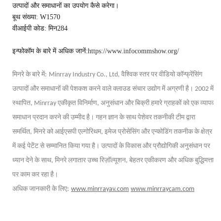
उत्पादों और समाधानों का उपयोग कैसे करेगा।
बूथ संख्या: W1570
वीआईपी कोड: मिन284
इन्फोकॉम के बारे में अधिक जानें:
https://www.infocommshow.org/
मिनरे के बारे में:
Minrray Industry Co., Ltd, वैश्विक स्तर पर वीडियो कॉन्फ्रेंसिंग
उत्पादों और समाधानों की पेशकश करने वाले क्लाउड संचार उद्योग में अग्रणी है। 2002 में
स्थापित, Minrray एकीकृत विनिर्माण, अनुसंधान और बिक्री हमारे ग्राहकों को एक व्यापक
समाधान प्रदान करने की उम्मीद है। गहन ज्ञान के साथ पेशेवर तकनीकी टीम द्वारा
समर्थित, मिनरे को आईएसपी एल्गोरिथम, इमेज प्रोसेसिंग और एन्कोडिंग तकनीक के क्षेत्र
में कई पेटेंट से सम्मानित किया गया है। उत्पादों के विकास और प्रौद्योगिकी अनुसंधान पर
ध्यान देने के साथ, मिनरे लगातार उच्च रिज़ॉल्यूशन, बेहतर एकीकरण और अधिक बुद्धिमत्ता
पर काम कर रहा है।
अधिक जानकारी के लिए:
www.minrrayav.com
www.minrraycam.com