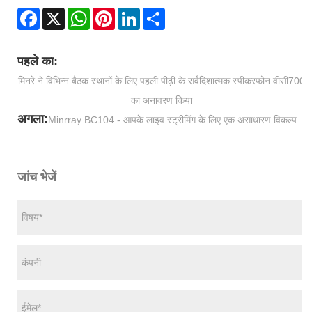
Facebook
X
WhatsApp
Pinterest
LinkedIn
Share
पहले का:
मिनरे ने विभिन्न बैठक स्थानों के लिए पहली पीढ़ी के सर्वदिशात्मक स्पीकरफोन वीसी700
का अनावरण किया
अगला:
Minrray BC104 - आपके लाइव स्ट्रीमिंग के लिए एक असाधारण विकल्प
जांच भेजें