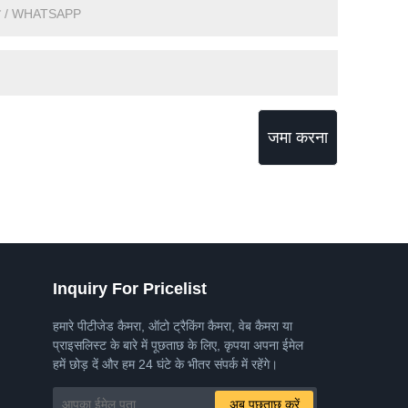
जमा करना
Inquiry For Pricelist
हमारे पीटीजेड कैमरा, ऑटो ट्रैकिंग कैमरा, वेब कैमरा या
प्राइसलिस्ट के बारे में पूछताछ के लिए, कृपया अपना ईमेल
हमें छोड़ दें और हम 24 घंटे के भीतर संपर्क में रहेंगे।