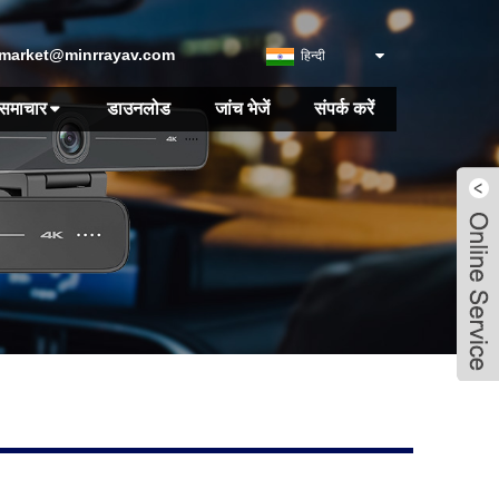
market@minrrayav.com
हिन्दी
समाचार
डाउनलोड
जांच भेजें
संपर्क करें
Live