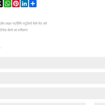
ebook
X
WhatsApp
Pinterest
LinkedIn
Share
:
होम लाइव स्ट्रीमिंग स्टूडियो कैसे सेट करें
टीजेड कैमरे का वर्गीकरण