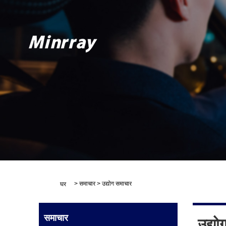
>
समाचार
>
उद्योग समाचार
घर
समाचार
उद्य