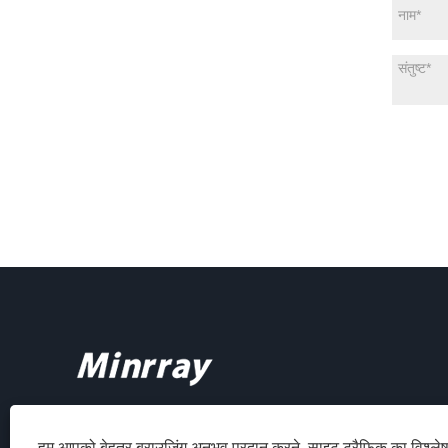
हम आपको बेहतर ब्राउज़िंग अनुभव प्रदान करने, साइट ट्रैफ़िक का विश्ल