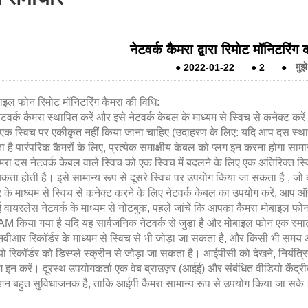
नेटवर्क कैमरा द्वारा रिमोट मॉनिटरिंग
●
2022-01-22
●
2
●
मुझे
ोबाइल फोन रिमोट मॉनिटरिंग कैमरा की विधि:
ेटवर्क कैमरा स्थापित करें और इसे नेटवर्क केबल के माध्यम से स्विच से कनेक्ट करे
एक स्विच पर एकीकृत नहीं किया जाना चाहिए (उदाहरण के लिए: यदि आप दस स्थापि
है पारंपरिक कैमरों के लिए, प्रत्येक समाक्षीय केबल को प्लग इन करना होगा साम
ैमरा दस नेटवर्क केबल वाले स्विच को एक स्विच में बदलने के लिए एक अतिरिक्त स्
ता होती है। इसे सामान्य रूप से दूसरे स्विच पर उपयोग किया जा सकता है , जो 
टर के माध्यम से स्विच से कनेक्ट करने के लिए नेटवर्क केबल का उपयोग करें, आ
ाई वायरलेस नेटवर्क के माध्यम से नोटबुक, पहले जांचें कि आपका कैमरा मोबाइल फ
M किया गया है यदि यह सार्वजनिक नेटवर्क से जुड़ा है और मोबाइल फोन एक स्मा
नवीआर रिकॉर्डर के माध्यम से स्विच से भी जोड़ा जा सकता है, और किसी भी समय ऑन
ो रिकॉर्डर को डिस्प्ले स्क्रीन से जोड़ा जा सकता है। आईपीसी को देखने, नियंत्
ॉग इन करें। दूरस्थ उपयोगकर्ता एक वेब ब्राउज़र (आईई) और संबंधित वीडियो केंद्
ेशन बहुत सुविधाजनक है, ताकि आईपी कैमरा सामान्य रूप से उपयोग किया जा सके